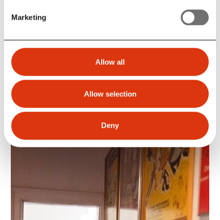
Marketing
Allow all
Allow selection
Deny