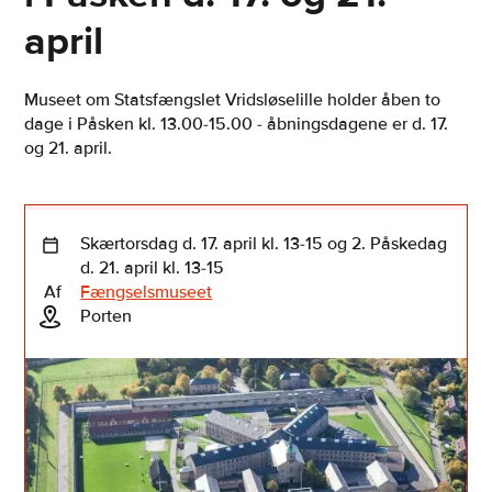
april
Museet om Statsfængslet Vridsløselille holder åben to
dage i Påsken kl. 13.00-15.00 - åbningsdagene er d. 17.
og 21. april.
Skærtorsdag d. 17. april kl. 13-15 og 2. Påskedag
d. 21. april kl. 13-15
Af
Fængselsmuseet
Porten