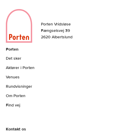
Porten Vridsløse
Fængselsvej 39
2620 Albertslund
Porten
Det sker
Aktører i Porten
Venues
Rundvisninger
Om Porten
Find vej
Kontakt os