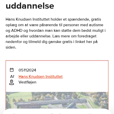
uddannelse
Hans Knudsen Instituttet holder et spændende, gratis
oplæg om at være pårørende til personer med autisme
og ADHD og hvordan man kan støtte dem bedst muligt i
arbejde eller uddannelse. Læs mere om foredraget
nedenfor og tilmeld dig ganske gratis i linket her på
siden.
05
11
2024
Af
Hans Knudsen Instituttet
Vestfløjen