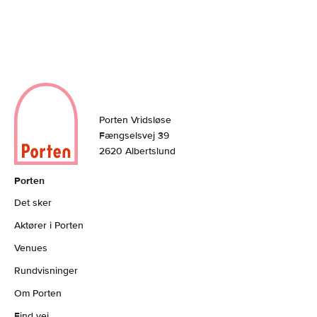
Porten Vridsløse
Fængselsvej 39
2620 Albertslund
Porten
Det sker
Aktører i Porten
Venues
Rundvisninger
Om Porten
Find vej