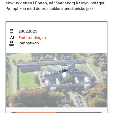
eksklusiv aften i Porten, når Svaneborg Kardyb indtager
Panoptikon med deres smukke atmosfæriske jazz.
28
02
2025
Af
Forbrændingen
Panoptikon