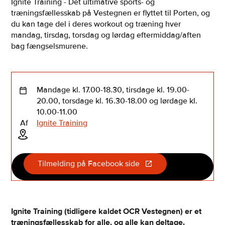
Ignite Training - Det ultimative sports- og
træningsfællesskab på Vestegnen er flyttet til Porten, og
du kan tage del i deres workout og træning hver
mandag, tirsdag, torsdag og lørdag eftermiddag/aften
bag fængselsmurene.
Mandage kl. 17.00-18.30, tirsdage kl. 19.00-
20.00, torsdage kl. 16.30-18.00 og lørdage kl.
10.00-11.00
Af
Ignite Training
Tilmelding på Facebook side
Ignite Training (tidligere kaldet OCR Vestegnen) er et
træningsfællesskab for alle, og alle kan deltage.