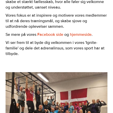
skabe et stærkt fællesskab, hvor alle føler sig velkomne
og understøttet, uanset niveau.
Vores fokus er at inspirere og motivere vores medlemmer
til at nå deres træningsmål, og skabe sjove og
udfordrende oplevelser sammen.
Se mere på vores
Facebook side
og
hjemmeside
.
Vi ser frem til at byde dig velkommen i vores 'Ignite-
familie' og dele det adrenalinsus, som vores sport har at
tilbyde.