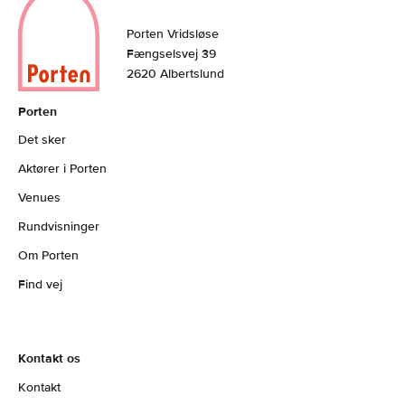
Porten Vridsløse
Fængselsvej 39
2620 Albertslund
Porten
Det sker
Aktører i Porten
Venues
Rundvisninger
Om Porten
Find vej
Kontakt os
Kontakt