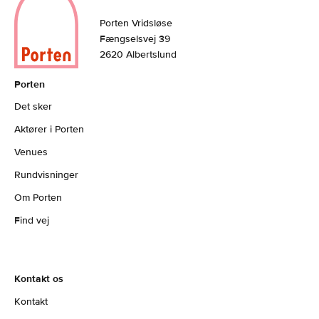
Porten Vridsløse
Fængselsvej 39
2620 Albertslund
Porten
Det sker
Aktører i Porten
Venues
Rundvisninger
Om Porten
Find vej
Kontakt os
Kontakt