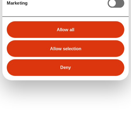
Marketing
Allow all
Allow selection
Deny
Storkøbenhavns Hi-Fi Klub
I Storkøbenhavns Hi-Fi klub mødes unge og gamle med
interesse for Hi-Fi og spændende grej.