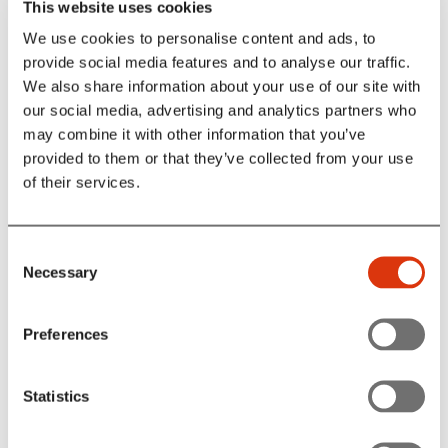
This website uses cookies
We use cookies to personalise content and ads, to
provide social media features and to analyse our traffic.
We also share information about your use of our site with
our social media, advertising and analytics partners who
may combine it with other information that you’ve
provided to them or that they’ve collected from your use
of their services.
Consent
Necessary
Selection
Avisen Live
Preferences
Albertslunds egen litteraturfestival. Festivalen er ikke en
traditionel litteraturfestival, men har også musik, croquis,
teater mm.
Statistics