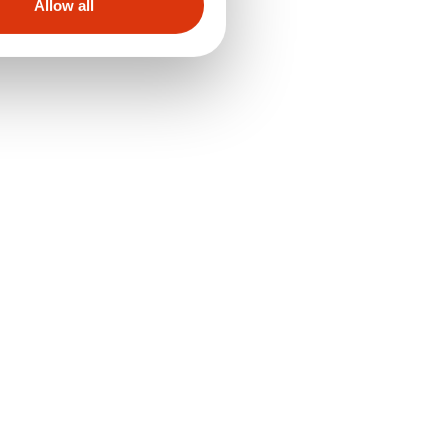
Allow all
Ignite Training