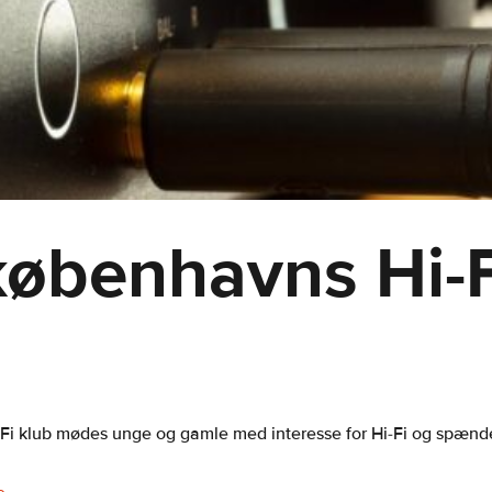
københavns Hi-F
-Fi klub mødes unge og gamle med interesse for Hi-Fi og spæn