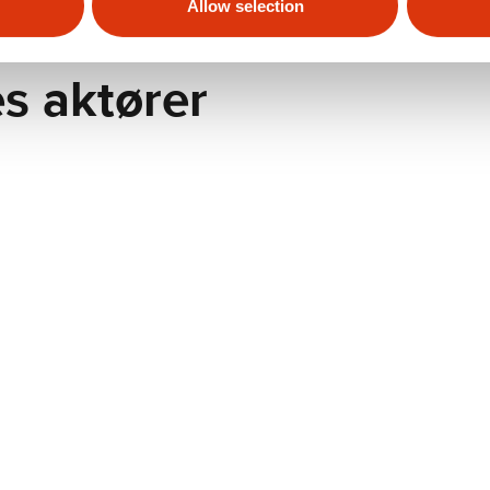
Allow selection
s aktører
Hans Knudsen Instituttet