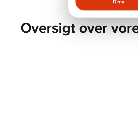
Deny
Oversigt over vore
Anders Herwald Ruhwald