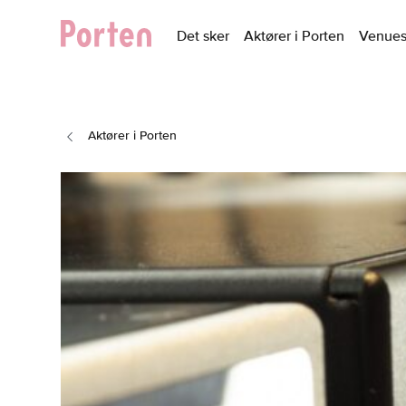
Det sker
Aktører i Porten
Venue
Aktører i Porten