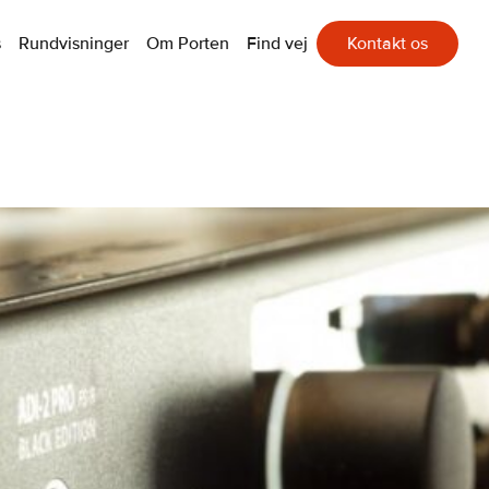
s
Rundvisninger
Om Porten
Find vej
Kontakt os