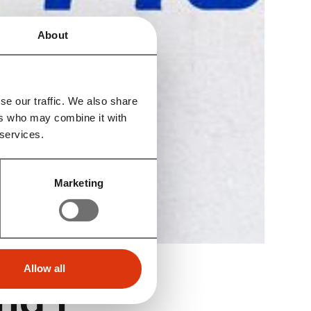
About
se our traffic. We also share
ers who may combine it with
 services.
Marketing
sk
Allow all
ng i