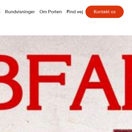
s
Rundvisninger
Om Porten
Find vej
Kontakt os