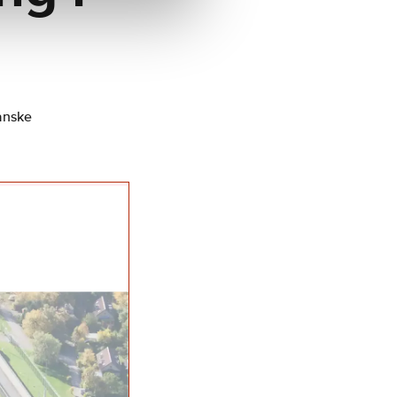
anske