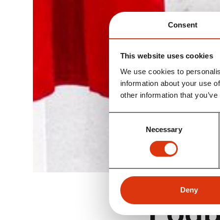
Consent
This website uses cookies
We use cookies to personalis
information about your use of
other information that you’ve
Consent
Necessary
Selection
KLUB
Deny
Fodbo