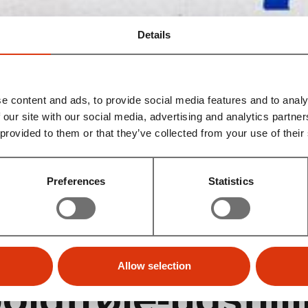
Details
e content and ads, to provide social media features and to analy
 our site with our social media, advertising and analytics partn
 provided to them or that they’ve collected from your use of their
Preferences
Statistics
FARVER - Dan
Allow selection
ldtrøje-udstilli