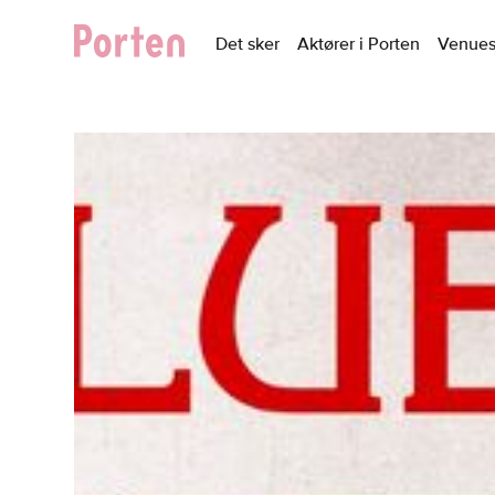
Det sker
Aktører i Porten
Venue