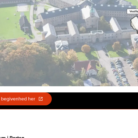
 begivenhed her